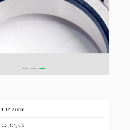
* 110* 27mm
 C3, C4, C5