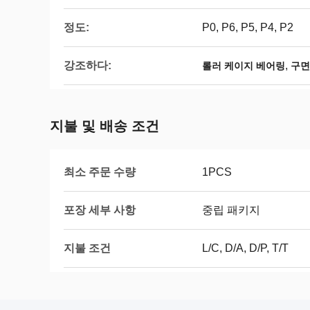
정도:
P0, P6, P5, P4, P2
강조하다:
,
롤러 케이지 베어링
구면
지불 및 배송 조건
최소 주문 수량
1PCS
포장 세부 사항
중립 패키지
지불 조건
L/C, D/A, D/P, T/T