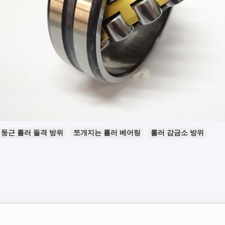
둥근 롤러 돌격 방위
쪼개지는 롤러 베어링
롤러 감금소 방위