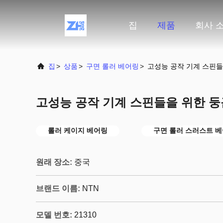
집
제품
회사 
집
>
상품
>
구면 롤러 베어링
>
고성능 공작 기계 스핀들을
고성능 공작 기계 스핀들을 위한 둥근
롤러 케이지 베어링
구면 롤러 스러스트 
원래 장소:
중국
브랜드 이름:
NTN
모델 번호:
21310