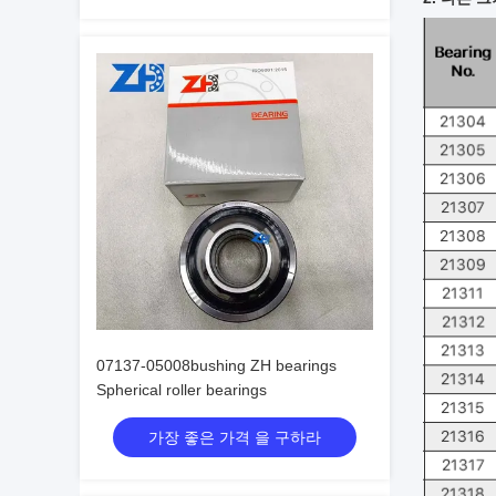
07137-05008bushing ZH bearings
Spherical roller bearings
가장 좋은 가격 을 구하라