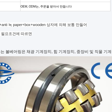
OEM, ODM는, 주문을 받아서 만듭니다
ic+anti 녹 paper+box+wooden 상자에 의해 보통 만들어
 필요조건에 따르면
는 볼베어링은 채광 기계장치, 힘 기계장치, 중장비 및 직물 기