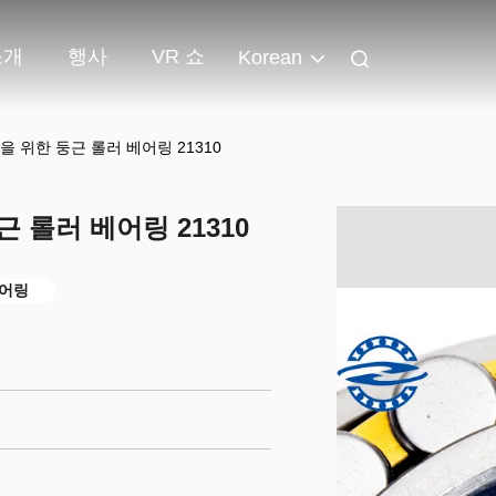
소개
행사
VR 쇼
Korean
 위한 둥근 롤러 베어링 21310
 롤러 베어링 21310
베어링