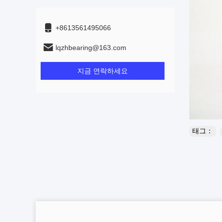
+8613561495066
lqzhbearing@163.com
지금 연락하세요
태그：