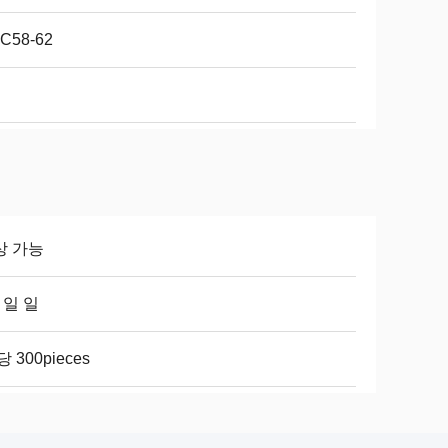
C58-62
상 가능
2 일 일
당 300pieces