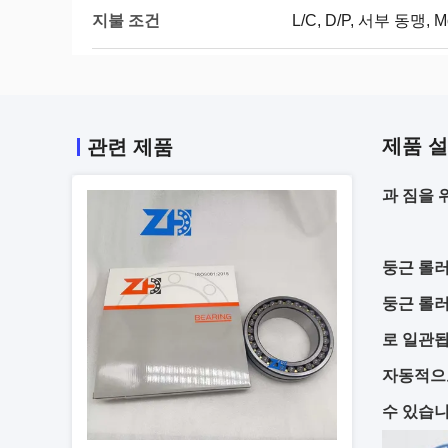
지불 조건
L/C, D/P, 서부 동맹, 
제품 
관련 제품
과 짐을 
둥근 롤
둥근 롤러
로 일관됩
자동적으로
수 있습니다