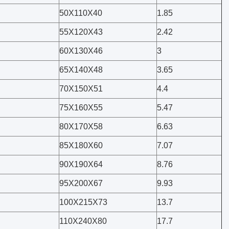
50X110X40
1.85
55X120X43
2.42
60X130X46
3
65X140X48
3.65
70X150X51
4.4
75X160X55
5.47
80X170X58
6.63
85X180X60
7.07
90X190X64
8.76
95X200X67
9.93
100X215X73
13.7
110X240X80
17.7