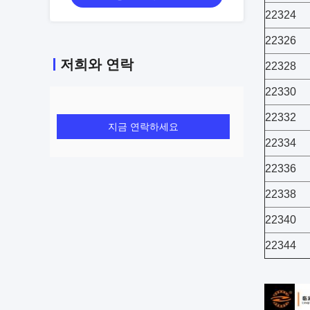
22324
22326
저희와 연락
22328
22330
22332
지금 연락하세요
22334
22336
22338
22340
22344