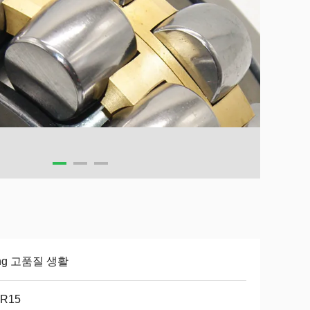
ong 고품질 생활
R15