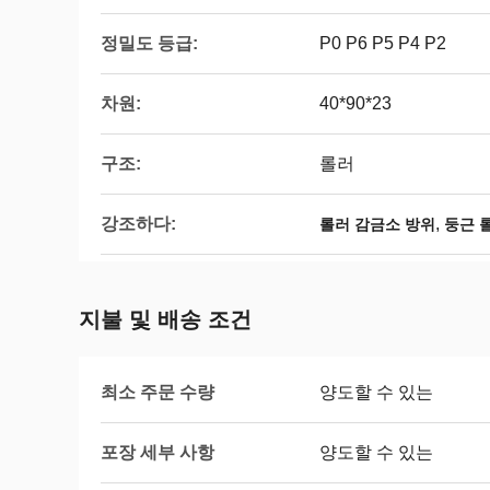
정밀도 등급:
P0 P6 P5 P4 P2
차원:
40*90*23
구조:
롤러
강조하다:
,
롤러 감금소 방위
둥근 
지불 및 배송 조건
최소 주문 수량
양도할 수 있는
포장 세부 사항
양도할 수 있는