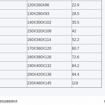
120X260X86
22.9
130X280X93
28.5
140X300X102
35.5
150X320X108
42
160X340X114
52.2
170X360X120
60.7
180X380X126
72.6
190X400X132
84.2
200X420X138
94.4
220X460X145
119