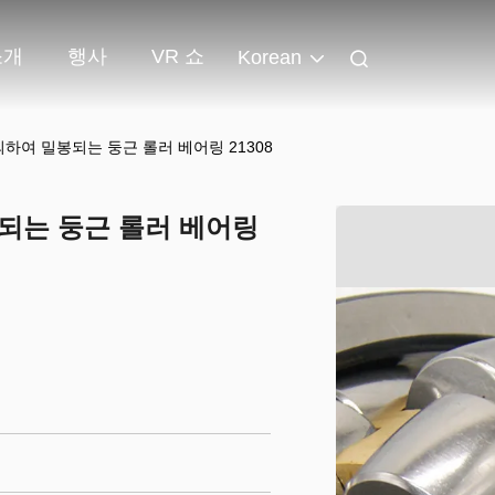
소개
행사
VR 쇼
Korean
 의하여 밀봉되는 둥근 롤러 베어링 21308
밀봉되는 둥근 롤러 베어링