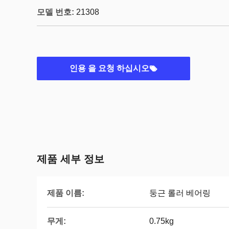
모델 번호:
21308
인용 을 요청 하십시오
제품 세부 정보
제품 이름:
둥근 롤러 베어링
무게:
0.75kg