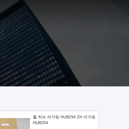
휠 허브 러거링 HUB294 ZH 러거링
HUB294