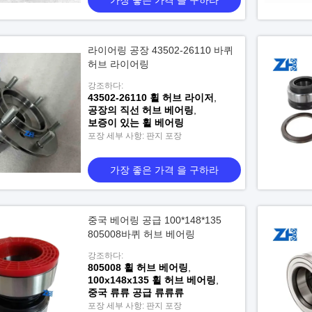
가장 좋은 가격 을 구하라
라이어링 공장 43502-26110 바퀴
허브 라이어링
강조하다:
43502-26110 휠 허브 라이저
,
공장의 직선 허브 베어링
,
보증이 있는 휠 베어링
포장 세부 사항: 판지 포장
가장 좋은 가격 을 구하라
중국 베어링 공급 100*148*135
805008바퀴 허브 베어링
강조하다:
805008 휠 허브 베어링
,
100x148x135 휠 허브 베어링
,
중국 류류 공급 류류류
포장 세부 사항: 판지 포장