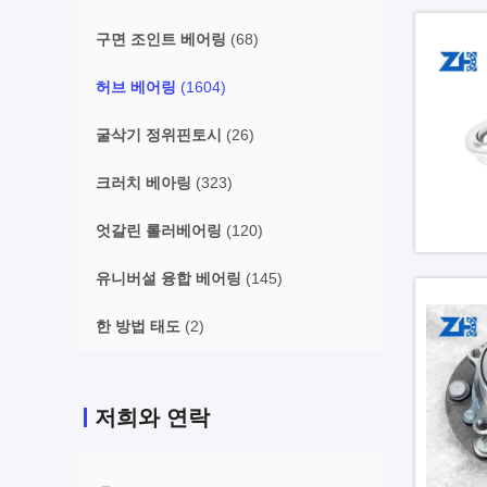
구면 조인트 베어링
(68)
허브 베어링
(1604)
굴삭기 정위핀토시
(26)
크러치 베아링
(323)
엇갈린 롤러베어링
(120)
유니버설 융합 베어링
(145)
한 방법 태도
(2)
저희와 연락