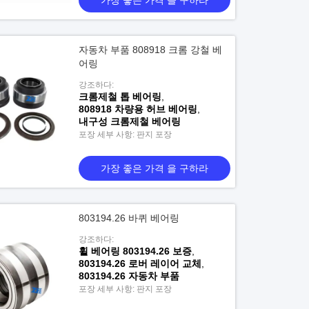
가장 좋은 가격 을 구하라
자동차 부품 808918 크롬 강철 베
어링
강조하다:
크롬제철 톱 베어링
,
808918 차량용 허브 베어링
,
내구성 크롬제철 베어링
포장 세부 사항: 판지 포장
가장 좋은 가격 을 구하라
803194.26 바퀴 베어링
강조하다:
휠 베어링 803194.26 보증
,
803194.26 로버 레이어 교체
,
803194.26 자동차 부품
포장 세부 사항: 판지 포장