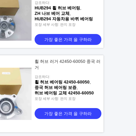
강조하다:
HUB294 휠 허브 베어링
,
ZH 나브 베어 교체
,
HUB294 자동차용 바퀴 베어링
포장 세부 사항: 판지 포장
가장 좋은 가격 을 구하라
휠 허브 러거 42450-60050 중국 러
거
강조하다:
휠 허브 베어링 42450-60050
,
중국 허브 베어링 보증
,
허브 베어링 교체 42450-60050
포장 세부 사항: 판지 포장
가장 좋은 가격 을 구하라