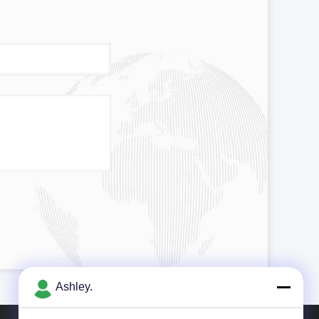
Ashley.