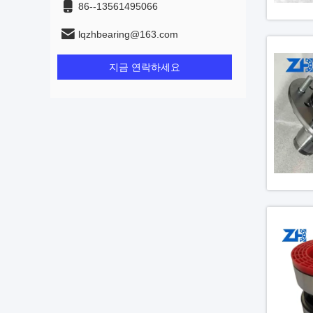
86--13561495066
lqzhbearing@163.com
지금 연락하세요