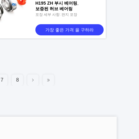
H195 ZH 부시 베어링
,
보증된 허브 베어링
포장 세부 사항: 판지 포장
가장 좋은 가격 을 구하라
7
8