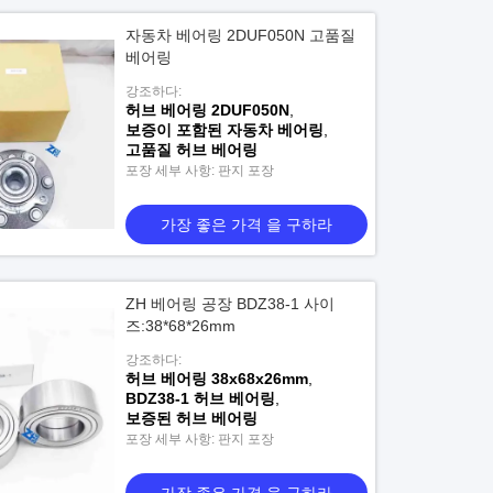
자동차 베어링 2DUF050N 고품질
베어링
강조하다:
허브 베어링 2DUF050N
,
보증이 포함된 자동차 베어링
,
고품질 허브 베어링
포장 세부 사항: 판지 포장
가장 좋은 가격 을 구하라
ZH 베어링 공장 BDZ38-1 사이
즈:38*68*26mm
강조하다:
허브 베어링 38x68x26mm
,
BDZ38-1 허브 베어링
,
보증된 허브 베어링
포장 세부 사항: 판지 포장