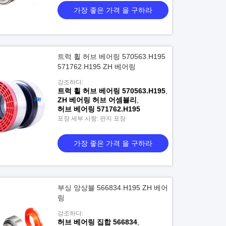
가장 좋은 가격 을 구하라
트럭 휠 허브 베어링 570563.H195
571762.H195 ZH 베어링
강조하다:
트럭 휠 허브 베어링 570563.H195
,
ZH 베어링 허브 어셈블리
,
허브 베어링 571762.H195
포장 세부 사항: 판지 포장
가장 좋은 가격 을 구하라
부싱 앙상블 566834.H195 ZH 베어
링
강조하다:
허브 베어링 집합 566834
,