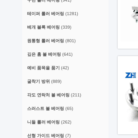
구면 롤러 베어링
(941)
테이퍼 롤러 베어링
(1281)
베개 블록 베어링
(339)
원통형 롤러 베어링
(801)
깊은 홈 볼 베어링
(641)
예비 품목을 품기
(42)
굴착기 방위
(889)
각도 연락처 볼 베어링
(211)
스러스트 볼 베어링
(65)
니들 롤러 베어링
(262)
선형 가이드 베어링
(7)