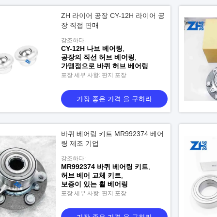
ZH 라이어 공장 CY-12H 라이어 공
장 직접 판매
강조하다:
CY-12H 나브 베어링
,
공장의 직선 허브 베어링
,
가맹점으로 바퀴 허브 베어링
포장 세부 사항: 판지 포장
가장 좋은 가격 을 구하라
바퀴 베어링 키트 MR992374 베어
링 제조 기업
강조하다:
MR992374 바퀴 베어링 키트
,
허브 베어 교체 키트
,
보증이 있는 휠 베어링
포장 세부 사항: 판지 포장